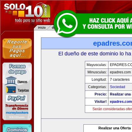
epadres.c
El dueño de este dominio lo ha
Mayusculas:
EPADRES.C
Minusculas:
epadres.com
Longitud:
7 caracteres
Categorias:
Sociedad
Precio:
Realizar una 
Visitar!
epadres.com
Serán consideradas ofer
Realizar una Oferta