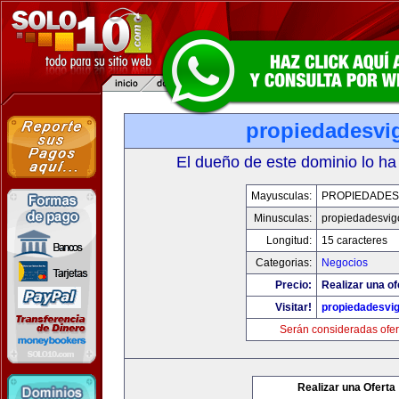
propiedadesvi
El dueño de este dominio lo ha
Mayusculas:
PROPIEDADES
Minusculas:
propiedadesvig
Longitud:
15 caracteres
Categorias:
Negocios
Precio:
Realizar una of
Visitar!
propiedadesvi
Serán consideradas ofer
Realizar una Oferta