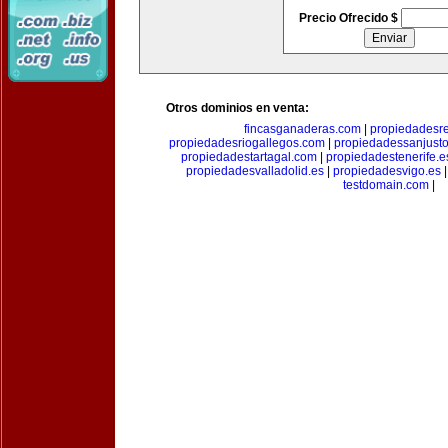
Precio Ofrecido $
Otros dominios en venta:
fincasganaderas.com
|
propiedadesr
propiedadesriogallegos.com
|
propiedadessanjust
propiedadestartagal.com
|
propiedadestenerife.e
propiedadesvalladolid.es
|
propiedadesvigo.es
testdomain.com
|