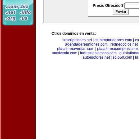
Precio Ofrecido $
Otros dominios en venta:
suscripciones.net
|
clubimportadores.com
|
co
agendadereuniones.com
|
rednegocios.net
plataformaventas.com
|
plataformacompras.com
moviventa.com
|
industriaslacteas.com
|
guialatino
|
automotores.net
|
solo50.com
|
br