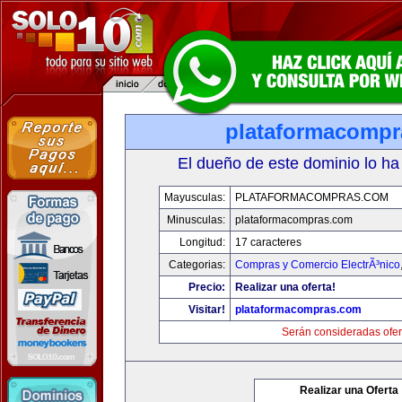
plataformacomp
El dueño de este dominio lo ha
Mayusculas:
PLATAFORMACOMPRAS.COM
Minusculas:
plataformacompras.com
Longitud:
17 caracteres
Categorias:
Compras y Comercio ElectrÃ³nico
Precio:
Realizar una oferta!
Visitar!
plataformacompras.com
Serán consideradas ofer
Realizar una Oferta