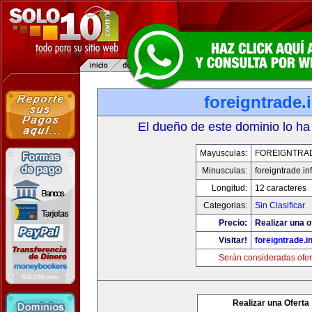
foreigntrade.
El dueño de este dominio lo ha
Mayusculas:
FOREIGNTRAD
Minusculas:
foreigntrade.in
Longitud:
12 caracteres
Categorias:
Sin Clasificar
Precio:
Realizar una o
Visitar!
foreigntrade.i
Serán consideradas ofer
Realizar una Oferta