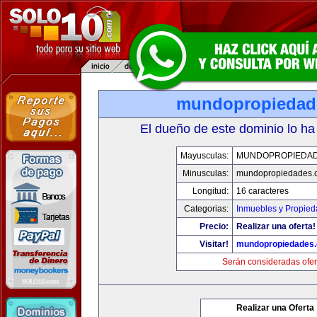
mundopropiedad
El dueño de este dominio lo ha
Mayusculas:
MUNDOPROPIEDA
Minusculas:
mundopropiedades.
Longitud:
16 caracteres
Categorias:
Inmuebles y Propie
Precio:
Realizar una oferta!
Visitar!
mundopropiedades
Serán consideradas ofer
Realizar una Oferta