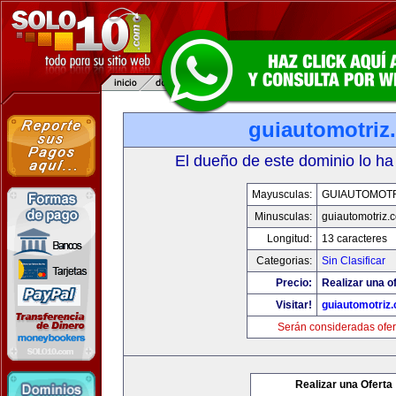
guiautomotriz
El dueño de este dominio lo ha
Mayusculas:
GUIAUTOMOTR
Minusculas:
guiautomotriz.
Longitud:
13 caracteres
Categorias:
Sin Clasificar
Precio:
Realizar una of
Visitar!
guiautomotriz
Serán consideradas ofer
Realizar una Oferta