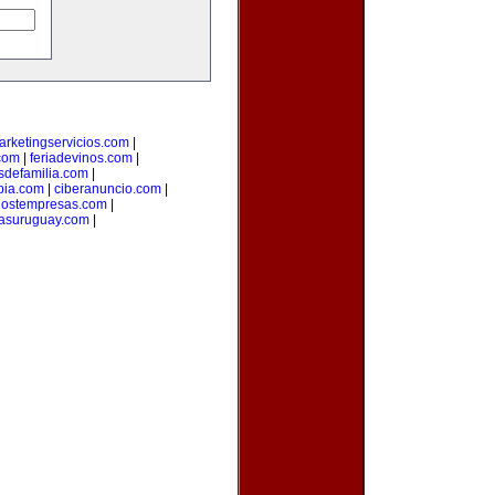
arketingservicios.com
|
.com
|
feriadevinos.com
|
sdefamilia.com
|
bia.com
|
ciberanuncio.com
|
ostempresas.com
|
iasuruguay.com
|