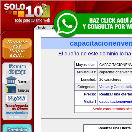
capacitacionenve
El dueño de este dominio lo ha
Mayusculas:
CAPACITACIONEN
Minusculas:
capacitacionenvent
Longitud:
20 caracteres
Categorias:
Ventas y Comerciali
Precio:
Realizar una oferta
Visitar!
capacitacionenven
Serán consideradas ofer
Realizar una Oferta