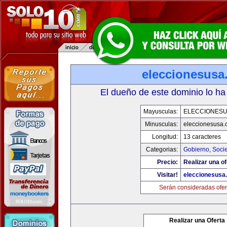
eleccionesusa
El dueño de este dominio lo ha
Mayusculas:
ELECCIONES
Minusculas:
eleccionesusa.
Longitud:
13 caracteres
Categorias:
Gobierno
,
Soci
Precio:
Realizar una of
Visitar!
eleccionesusa
Serán consideradas ofer
Realizar una Oferta