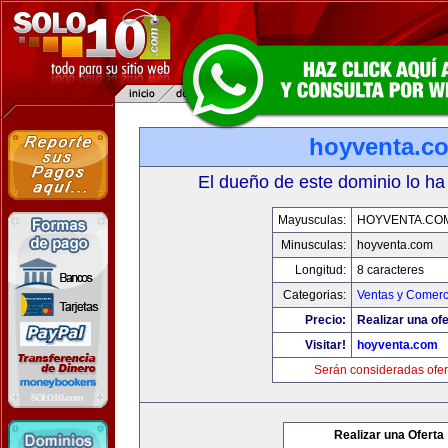
hoyventa.c
El dueño de este dominio lo ha
Mayusculas:
HOYVENTA.CO
Minusculas:
hoyventa.com
Longitud:
8 caracteres
Categorias:
Ventas y Comerc
Precio:
Realizar una ofe
Visitar!
hoyventa.com
Serán consideradas ofer
Realizar una Oferta