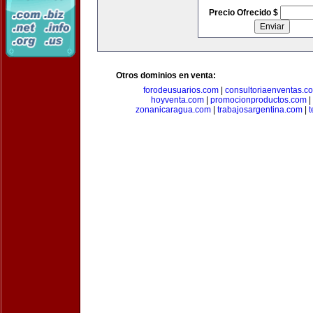
Precio Ofrecido $
Otros dominios en venta:
forodeusuarios.com
|
consultoriaenventas.c
hoyventa.com
|
promocionproductos.com
|
zonanicaragua.com
|
trabajosargentina.com
|
t